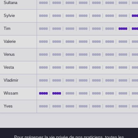
Sultana
Sylvie
Tim
Valerie
Venus
Vesta
Vladimir
Wissam
Yves
Pour préserver la vie privée de nos praticiens, toutes les