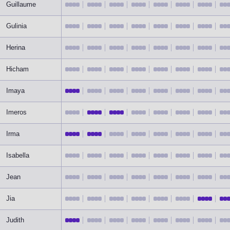
Guillaume
Gulinia
Herina
Hicham
Imaya
Imeros
Irma
Isabella
Jean
Jia
Judith