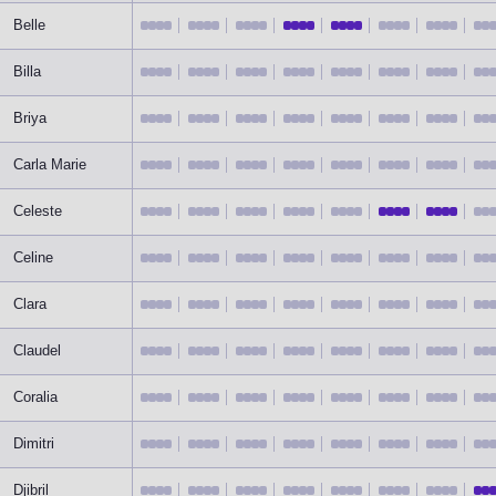
Belle
Billa
Briya
Carla Marie
Celeste
Celine
Clara
Claudel
Coralia
Dimitri
Djibril