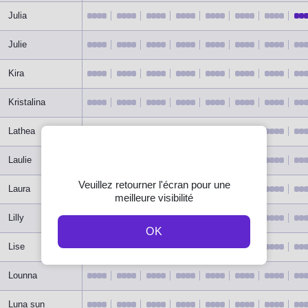
Julia
Julie
Kira
Kristalina
Lathea
Laulie
Veuillez retourner l'écran pour une
Laura
meilleure visibilité
Lilly
OK
Lise
Lounna
Luna sun