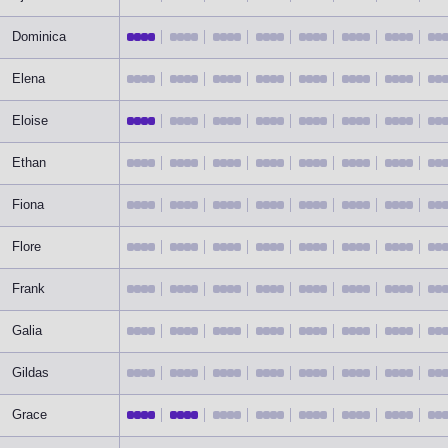
Dominica
Elena
Eloise
Ethan
Fiona
Flore
Frank
Galia
Gildas
Grace