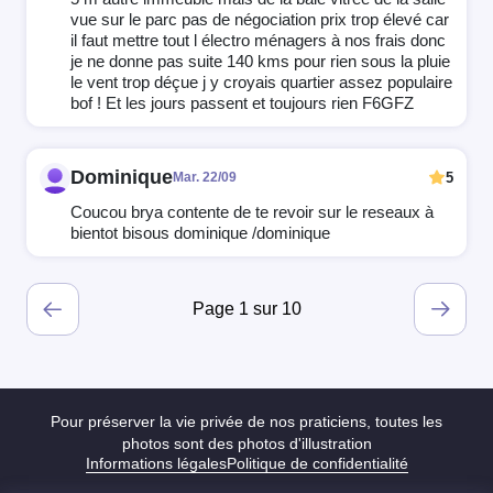
vue sur le parc pas de négociation prix trop élevé car
il faut mettre tout l électro ménagers à nos frais donc
je ne donne pas suite 140 kms pour rien sous la pluie
le vent trop déçue j y croyais quartier assez populaire
bof ! Et les jours passent et toujours rien F6GFZ
Dominique
5
Mar. 22/09
Coucou brya contente de te revoir sur le reseaux à
bientot bisous dominique /dominique
Page 1 sur 10
Pour préserver la vie privée de nos praticiens, toutes les
photos sont des photos d'illustration
Informations légales
Politique de confidentialité