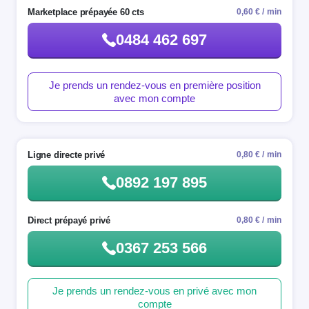
Marketplace prépayée 60 cts
0,60 € / min
0484 462 697
Je prends un rendez-vous en première position
avec mon compte
Ligne directe privé
0,80 € / min
0892 197 895
Direct prépayé privé
0,80 € / min
0367 253 566
Je prends un rendez-vous en privé avec mon
compte