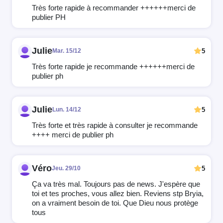
Très forte rapide à recommander ++++++merci de
publier PH
Julie
5
Mar. 15/12
Très forte rapide je recommande ++++++merci de
publier ph
Julie
5
Lun. 14/12
Très forte et très rapide à consulter je recommande
++++ merci de publier ph
Véro
5
Jeu. 29/10
Ça va très mal. Toujours pas de news. J'espère que
toi et tes proches, vous allez bien. Reviens stp Bryia,
on a vraiment besoin de toi. Que Dieu nous protège
tous