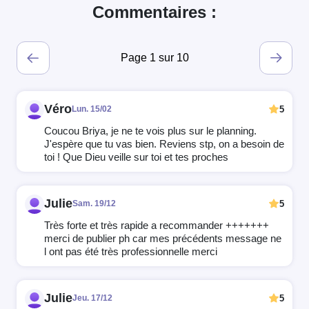
Commentaires :
Page 1 sur 10
Véro
5
Lun. 15/02
Coucou Briya, je ne te vois plus sur le planning.
J'espère que tu vas bien. Reviens stp, on a besoin de
toi ! Que Dieu veille sur toi et tes proches
Julie
5
Sam. 19/12
Très forte et très rapide a recommander +++++++
merci de publier ph car mes précédents message ne
l ont pas été très professionnelle merci
Julie
5
Jeu. 17/12