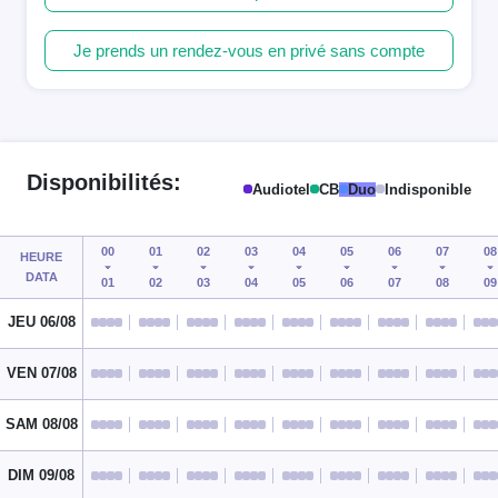
Je prends un rendez-vous en privé sans compte
Disponibilités:
Audiotel
CB
Duo
Indisponible
00
01
02
03
04
05
06
07
08
HEURE
DATA
01
02
03
04
05
06
07
08
09
JEU 06/08
VEN 07/08
SAM 08/08
DIM 09/08