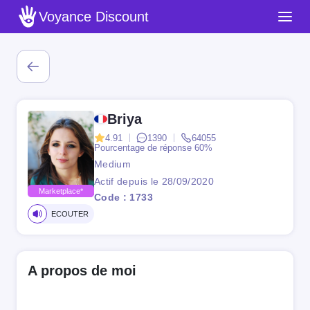
Voyance Discount
Briya
4.91
1390
64055
Pourcentage de réponse
60%
Medium
Actif depuis le 28/09/2020
Marketplace*
Code : 1733
ECOUTER
A propos de moi