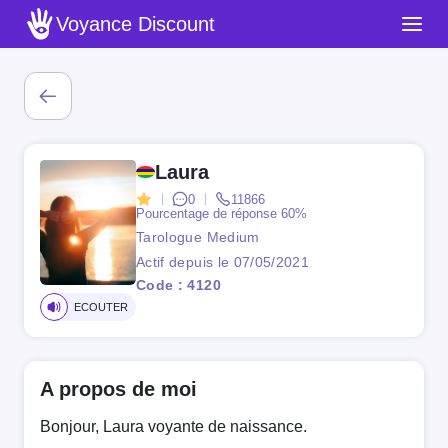
Voyance Discount
Laura
0
11866
Pourcentage de réponse
60%
Tarologue Medium
Actif depuis le 07/05/2021
Code : 4120
ECOUTER
A propos de moi
Bonjour, Laura voyante de naissance.