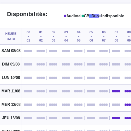
Disponibilités:
Audiotel
CB
Duo
Indisponible
00
01
02
03
04
05
06
07
08
HEURE
DATA
01
02
03
04
05
06
07
08
09
SAM 08/08
DIM 09/08
LUN 10/08
MAR 11/08
MER 12/08
JEU 13/08