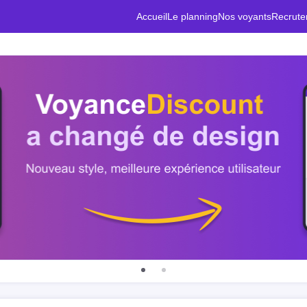
Accueil
Le planning
Nos voyants
Recrut