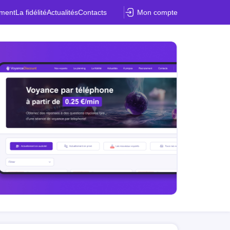
ement
La fidélité
Actualités
Contacts
Mon compte