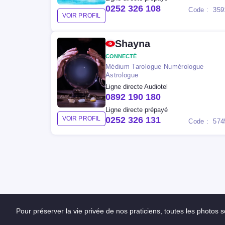
0252 326 108
Code : 359
VOIR PROFIL
Shayna
CONNECTÉ
Médium Tarologue Numérologue
Astrologue
Ligne directe Audiotel
0892 190 180
Ligne directe prépayé
VOIR PROFIL
0252 326 131
Code : 574
Pour préserver la vie privée de nos praticiens, toutes les photos so