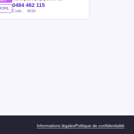
0484 462 115
ROFIL
Code : 4694
Informations légales
Politique de confidentialité