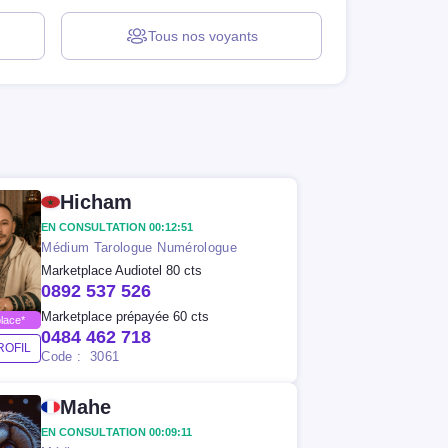
Tous nos
voyants
Hicham
EN CONSULTATION 00:12:51
Médium Tarologue Numérologue
Marketplace Audiotel 80 cts
0892 537 526
Marketplace prépayée 60 cts
lace*
0484 462 718
ROFIL
Code : 3061
Mahe
EN CONSULTATION 00:09:11