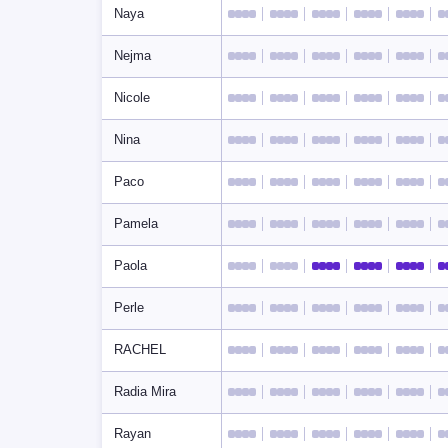
Naya
Nejma
Nicole
Nina
Paco
Pamela
Paola
Perle
RACHEL
Radia Mira
Rayan