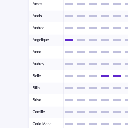
Ames
Anais
Andrea
Angelique
Anna
Audrey
Belle
Billa
Briya
Camille
Carla Marie