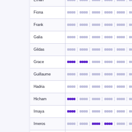
Fiona
Frank
Galia
Gildas
Grace
Guillaume
Hadria
Hicham
Imaya
Imeros