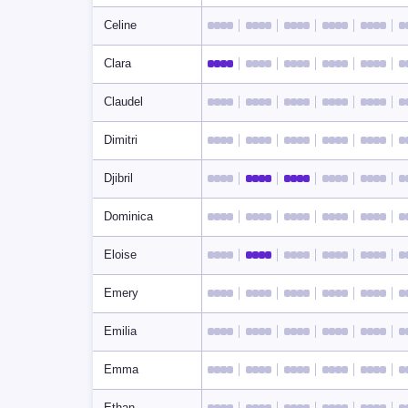
Celine
Clara
Claudel
Dimitri
Djibril
Dominica
Eloise
Emery
Emilia
Emma
Ethan