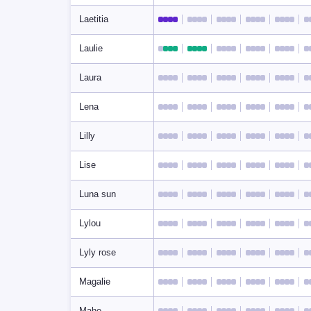
Laetitia
Laulie
Laura
Lena
Lilly
Lise
Luna sun
Lylou
Lyly rose
Magalie
Mahe