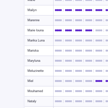
Mailyn
Marenne
Marie louna
Marika Luna
Mariska
Maryluna
Meluzinette
Miel
Mouhamed
Nataly