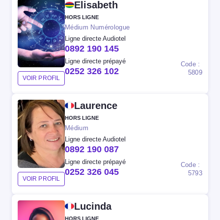
Elisabeth
HORS LIGNE
Médium Numérologue
Ligne directe Audiotel
0892 190 145
Ligne directe prépayé
Code :
0252 326 102
5809
VOIR PROFIL
Laurence
HORS LIGNE
Médium
Ligne directe Audiotel
0892 190 087
Ligne directe prépayé
Code :
0252 326 045
5793
VOIR PROFIL
Lucinda
HORS LIGNE