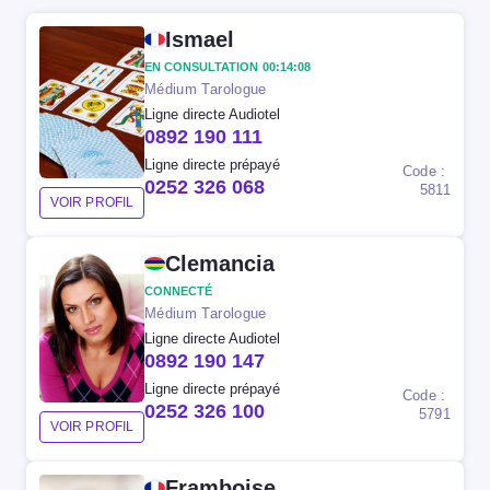
Ismael
EN CONSULTATION 00:14:13
Médium Tarologue
Ligne directe Audiotel
0892 190 111
Ligne directe prépayé
Code :
0252 326 068
5811
VOIR PROFIL
Clemancia
CONNECTÉ
Médium Tarologue
Ligne directe Audiotel
0892 190 147
Ligne directe prépayé
Code :
0252 326 100
5791
VOIR PROFIL
Framboise