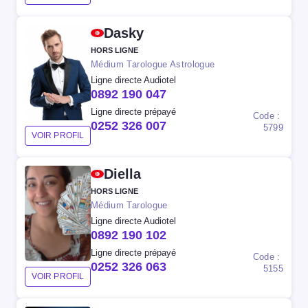
Dasky
HORS LIGNE
Médium Tarologue Astrologue
Ligne directe Audiotel
0892 190 047
Ligne directe prépayé
Code :
0252 326 007
5799
VOIR PROFIL
Diella
HORS LIGNE
Médium Tarologue
Ligne directe Audiotel
0892 190 102
Ligne directe prépayé
Code :
0252 326 063
5155
VOIR PROFIL