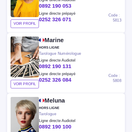
0892 190 053
Ligne directe prépayé
Code :
0252 326 071
5813
VOIR PROFIL
Marine
HORS LIGNE
Tarologue Numérologue
Ligne directe Audiotel
0892 190 131
Ligne directe prépayé
Code :
0252 326 084
5808
VOIR PROFIL
Meluna
HORS LIGNE
Tarologue
Ligne directe Audiotel
0892 190 100