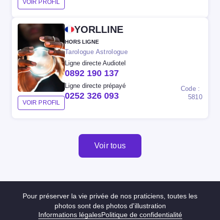
VOIR PROFIL
YORLLINE
HORS LIGNE
Tarologue Astrologue
Ligne directe Audiotel
0892 190 137
Ligne directe prépayé
Code :
0252 326 093
5810
VOIR PROFIL
Voir tous
Pour préserver la vie privée de nos praticiens, toutes les
photos sont des photos d'illustration
Informations légales
Politique de confidentialité