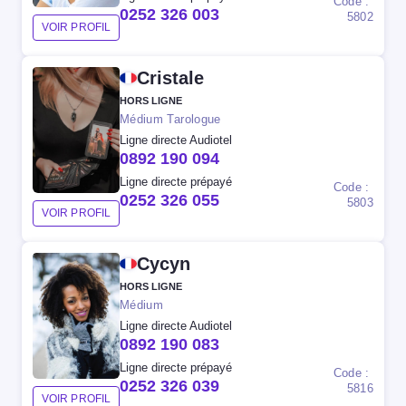
Code :
0252 326 003
5802
VOIR PROFIL
Cristale
HORS LIGNE
Médium Tarologue
Ligne directe Audiotel
0892 190 094
Ligne directe prépayé
Code :
0252 326 055
5803
VOIR PROFIL
Cycyn
HORS LIGNE
Médium
Ligne directe Audiotel
0892 190 083
Ligne directe prépayé
Code :
0252 326 039
5816
VOIR PROFIL