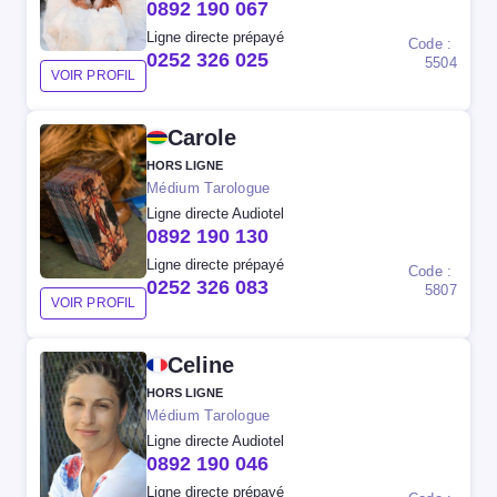
0892 190 067
Ligne directe prépayé
Code :
0252 326 025
5504
VOIR PROFIL
Carole
HORS LIGNE
Médium Tarologue
Ligne directe Audiotel
0892 190 130
Ligne directe prépayé
Code :
0252 326 083
5807
VOIR PROFIL
Celine
HORS LIGNE
Médium Tarologue
Ligne directe Audiotel
0892 190 046
Ligne directe prépayé