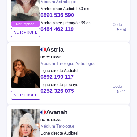
Médium Astrologue
Marketplace Audiotel 50 cts
0891 536 590
Marketplace prépayée 38 cts
Marketplace*
Code :
0484 462 119
5794
VOIR PROFIL
Astria
HORS LIGNE
Médium Tarologue Astrologue
Ligne directe Audiotel
0892 190 117
Ligne directe prépayé
Code :
0252 326 075
5741
VOIR PROFIL
Avanah
HORS LIGNE
Médium Tarologue
Ligne directe Audiotel