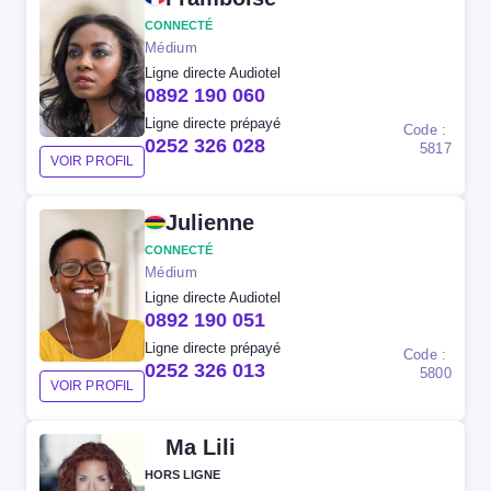
CONNECTÉ
Médium
Ligne directe Audiotel
0892 190 060
Ligne directe prépayé
Code :
0252 326 028
5817
VOIR PROFIL
Julienne
CONNECTÉ
Médium
Ligne directe Audiotel
0892 190 051
Ligne directe prépayé
Code :
0252 326 013
5800
VOIR PROFIL
Ma Lili
HORS LIGNE