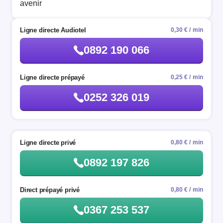
avenir
Ligne directe Audiotel
0,30 € / min
0892 190 066
Ligne directe prépayé
0,25 € / min
0252 326 019
Ligne directe privé
0,80 € / min
0892 197 826
Direct prépayé privé
0,80 € / min
0367 253 537