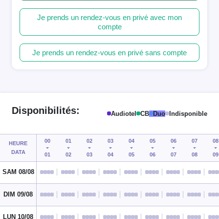
Je prends un rendez-vous en privé avec mon
compte
Je prends un rendez-vous en privé sans compte
Disponibilités:
Audiotel
CB
Duo
Indisponible
00
01
02
03
04
05
06
07
08
HEURE
DATA
01
02
03
04
05
06
07
08
09
SAM 08/08
DIM 09/08
LUN 10/08