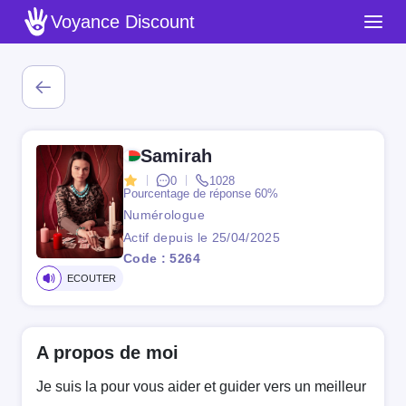
Voyance Discount
Samirah
0
1028
Pourcentage de réponse
60%
Numérologue
Actif depuis le 25/04/2025
Code : 5264
ECOUTER
A propos de moi
Je suis la pour vous aider et guider vers un meilleur