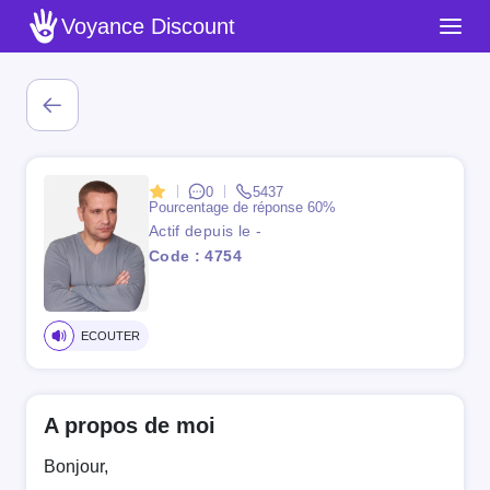
Voyance Discount
0
5437
Pourcentage de réponse
60%
Actif depuis le -
Code : 4754
ECOUTER
A propos de moi
Bonjour,