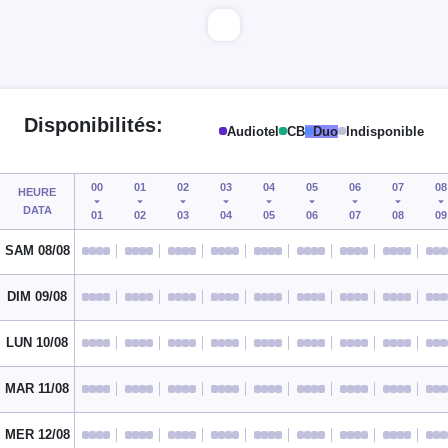
Disponibilités:
Audiotel
CB
Duo
Indisponible
00
01
02
03
04
05
06
07
08
HEURE
DATA
01
02
03
04
05
06
07
08
09
SAM 08/08
DIM 09/08
LUN 10/08
MAR 11/08
MER 12/08