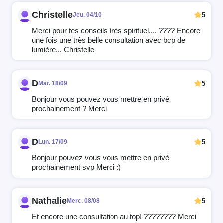
Christelle
5
Jeu. 04/10
Merci pour tes conseils très spirituel.... ???? Encore
une fois une très belle consultation avec bcp de
lumière... Christelle
D
5
Mar. 18/09
Bonjour vous pouvez vous mettre en privé
prochainement ? Merci
D
5
Lun. 17/09
Bonjour pouvez vous vous mettre en privé
prochainement svp Merci :)
Nathalie
5
Merc. 08/08
Et encore une consultation au top! ???????? Merci