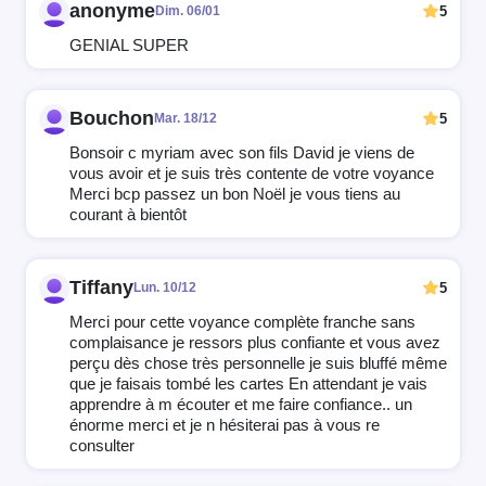
anonyme
5
Dim. 06/01
GENIAL SUPER
Bouchon
5
Mar. 18/12
Bonsoir c myriam avec son fils David je viens de
vous avoir et je suis très contente de votre voyance
Merci bcp passez un bon Noël je vous tiens au
courant à bientôt
Tiffany
5
Lun. 10/12
Merci pour cette voyance complète franche sans
complaisance je ressors plus confiante et vous avez
perçu dès chose très personnelle je suis bluffé même
que je faisais tombé les cartes En attendant je vais
apprendre à m écouter et me faire confiance.. un
énorme merci et je n hésiterai pas à vous re
consulter