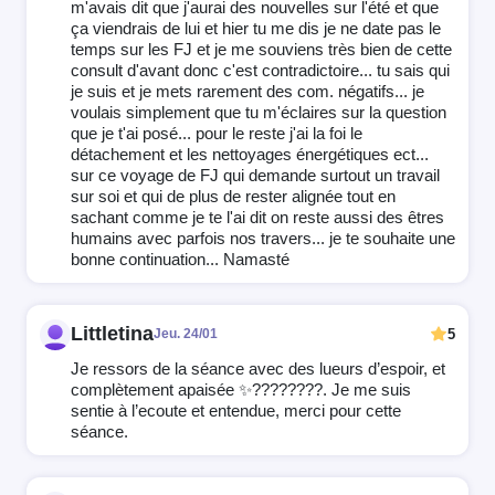
m'avais dit que j'aurai des nouvelles sur l'été et que
ça viendrais de lui et hier tu me dis je ne date pas le
temps sur les FJ et je me souviens très bien de cette
consult d'avant donc c'est contradictoire... tu sais qui
je suis et je mets rarement des com. négatifs... je
voulais simplement que tu m'éclaires sur la question
que je t'ai posé... pour le reste j'ai la foi le
détachement et les nettoyages énergétiques ect...
sur ce voyage de FJ qui demande surtout un travail
sur soi et qui de plus de rester alignée tout en
sachant comme je te l'ai dit on reste aussi des êtres
humains avec parfois nos travers... je te souhaite une
bonne continuation... Namasté
Littletina
5
Jeu. 24/01
Je ressors de la séance avec des lueurs d’espoir, et
complètement apaisée ✨????????. Je me suis
sentie à l’ecoute et entendue, merci pour cette
séance.