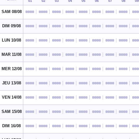
01
02
03
04
05
06
07
08
09
SAM 08/08
DIM 09/08
LUN 10/08
MAR 11/08
MER 12/08
JEU 13/08
VEN 14/08
SAM 15/08
DIM 16/08