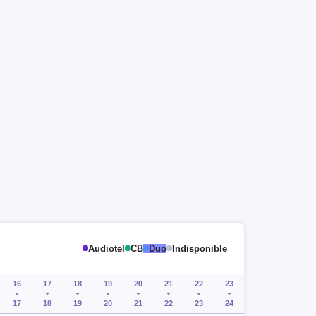
Audiotel
CB
Duo
Indisponible
16
17
18
19
20
21
22
23
17
18
19
20
21
22
23
24