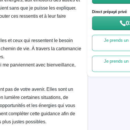
aient sans que je puisse les expliquer.
Direct prépayé privé
outer ces ressentis et à leur faire
0
Je prends un 
les et ceux qui ressentent le besoin
r chemin de vie. À travers la cartomancie
s.
Je prends un 
i me parviennent avec bienveillance,
nt pas de votre avenir. Elles sont un
n lumière certaines situations, de
opportunités et les énergies qui vous
nent compléter cette guidance afin de
 plus justes possibles.