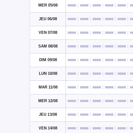
MER 05/08
JEU 06/08
VEN 07/08
SAM 08/08
DIM 09/08
LUN 10/08
MAR 11/08
MER 12/08
JEU 13/08
VEN 14/08